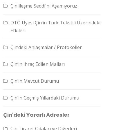
Çinlileşme Seddi'ni Aşamıyoruz
DTÖ Üyesi Çin’in Türk Tekstili Üzerindeki
Etkileri
Çin’deki Anlaşmalar / Protokoller
Çin’in İhraç Edilen Malları
Çin’in Mevcut Durumu
Çin’in Geçmiş Yıllardaki Durumu
Çin'deki Yararlı Adresler
Çin Ticaret Odaları ve Diğerleri