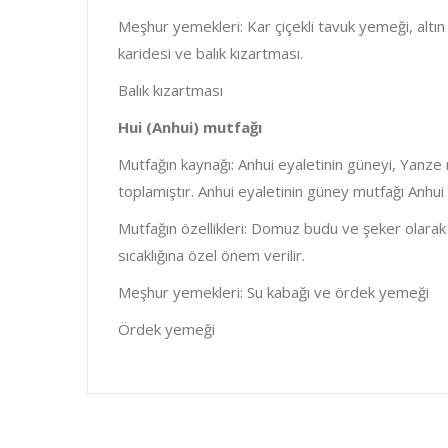
Meşhur yemekleri: Kar çiçekli tavuk yemeği, altın 
karidesi ve balık kızartması.
Balık kızartması
Hui (Anhui) mutfağı
Mutfağın kaynağı: Anhui eyaletinin güneyi, Yanze 
toplamıştır. Anhui eyaletinin güney mutfağı Anhui
Mutfağın özellikleri: Domuz budu ve şeker olarak k
sıcaklığına özel önem verilir.
Meşhur yemekleri: Su kabağı ve ördek yemeği
Ördek yemeği