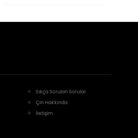
Sıkça Sorulan Sorular
Çin Hakkında
İletişim