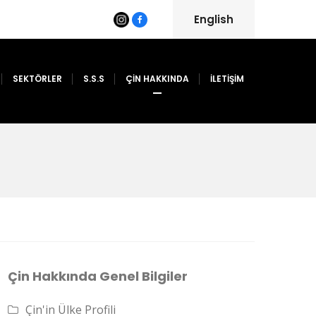
English
SEKTÖRLER
S.S.S
ÇİN HAKKINDA
İLETİŞİM
Çin Hakkında Genel Bilgiler
Çin'in Ülke Profili