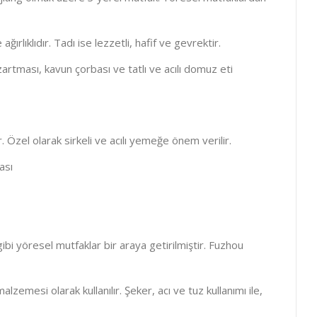
ırlıklıdır. Tadı ise lezzetli, hafif ve gevrektir.
rtması, kavun çorbası ve tatlı ve acılı domuz eti
lar. Özel olarak sirkeli ve acılı yemeğe önem verilir.
ması
i yöresel mutfaklar bir araya getirilmiştir. Fuzhou
alzemesi olarak kullanılır. Şeker, acı ve tuz kullanımı ile,