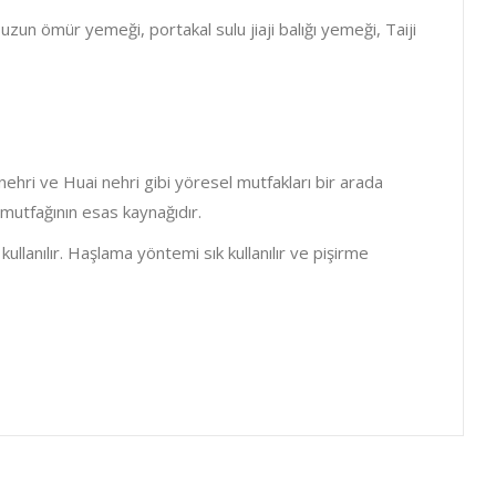
uzun ömür yemeği, portakal sulu jiaji balığı yemeği, Taiji
nehri ve Huai nehri gibi yöresel mutfakları bir arada
 mutfağının esas kaynağıdır.
ullanılır. Haşlama yöntemi sık kullanılır ve pişirme