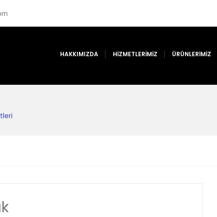
com
HAKKIMIZDA
HİZMETLERİMİZ
ÜRÜNLERİMİZ
leri
ak