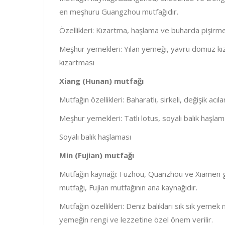
en meşhuru Guangzhou mutfağıdır.
Özellikleri: Kızartma, haşlama ve buharda pişirme ağ
Meşhur yemekleri: Yılan yemeği, yavru domuz kıza
kızartması
Xiang (Hunan) mutfağı
Mutfağın özellikleri: Baharatlı, sirkeli, değişik acı
Meşhur yemekleri: Tatlı lotus, soyalı balık haşla
Soyalı balık haşlaması
Min (Fujian) mutfağı
Mutfağın kaynağı: Fuzhou, Quanzhou ve Xiamen gib
mutfağı, Fujian mutfağının ana kaynağıdır.
Mutfağın özellikleri: Deniz balıkları sık sık yemek m
yemeğin rengi ve lezzetine özel önem verilir.